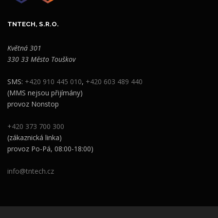
TNTECH, S.R.O.
Květná 301
330 33 Město Touškov
SMS:
+420 910 445 010
,
+420 603 489 440
(MMS nejsou přijímány)
provoz Nonstop
+420 373 700 300
(zákaznická linka)
provoz Po-Pá, 08:00-18:00)
info@tntech.cz