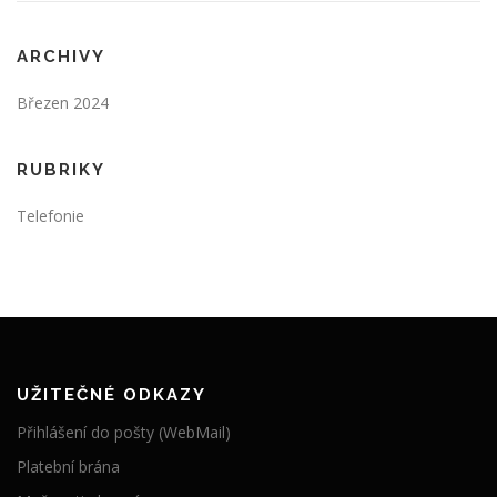
ARCHIVY
Březen 2024
RUBRIKY
Telefonie
UŽITEČNÉ ODKAZY
Přihlášení do pošty (WebMail)
Platební brána