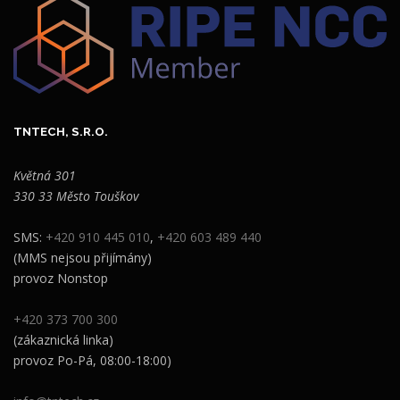
TNTECH, S.R.O.
Květná 301
330 33 Město Touškov
SMS:
+420 910 445 010
,
+420 603 489 440
(MMS nejsou přijímány)
provoz Nonstop
+420 373 700 300
(zákaznická linka)
provoz Po-Pá, 08:00-18:00)