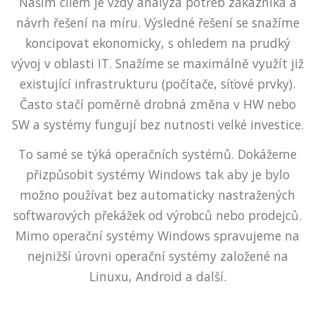
Naším cílem je vždy analýza potřeb zákazníka a
návrh řešení na míru. Výsledné řešení se snažíme
koncipovat ekonomicky, s ohledem na prudký
vývoj v oblasti IT. Snažíme se maximálně využít již
existující infrastrukturu (počítače, síťové prvky).
Často stačí poměrně drobná změna v HW nebo
SW a systémy fungují bez nutnosti velké investice.
To samé se týká operačních systémů. Dokážeme
přizpůsobit systémy Windows tak aby je bylo
možno používat bez automaticky nastražených
softwarových překážek od výrobců nebo prodejců.
Mimo operační systémy Windows spravujeme na
nejnižší úrovni operační systémy založené na
Linuxu, Android a další.