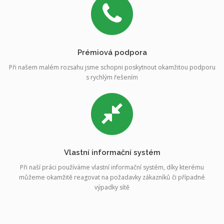
Prémiová podpora
Při našem malém rozsahu jsme schopni poskytnout okamžitou podporu
s rychlým řešením
Vlastní informační systém
Při naší práci používáme vlastní informační systém, díky kterému
můžeme okamžitě reagovat na požadavky zákazníků či případné
výpadky sítě