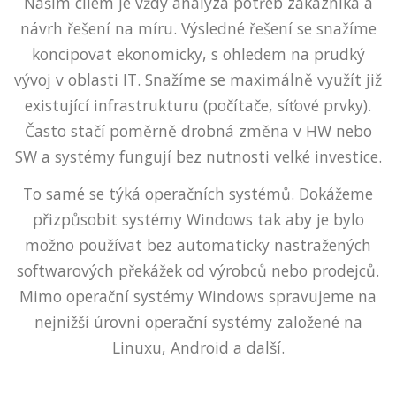
Naším cílem je vždy analýza potřeb zákazníka a
návrh řešení na míru. Výsledné řešení se snažíme
koncipovat ekonomicky, s ohledem na prudký
vývoj v oblasti IT. Snažíme se maximálně využít již
existující infrastrukturu (počítače, síťové prvky).
Často stačí poměrně drobná změna v HW nebo
SW a systémy fungují bez nutnosti velké investice.
To samé se týká operačních systémů. Dokážeme
přizpůsobit systémy Windows tak aby je bylo
možno používat bez automaticky nastražených
softwarových překážek od výrobců nebo prodejců.
Mimo operační systémy Windows spravujeme na
nejnižší úrovni operační systémy založené na
Linuxu, Android a další.