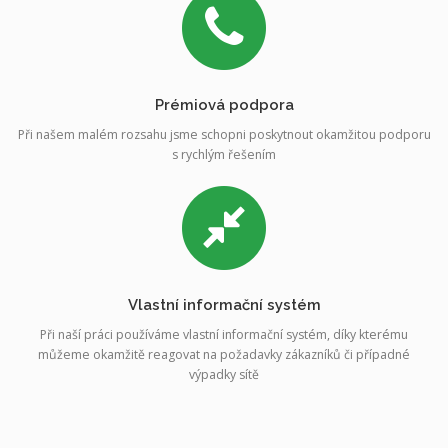
Prémiová podpora
Při našem malém rozsahu jsme schopni poskytnout okamžitou podporu
s rychlým řešením
Vlastní informační systém
Při naší práci používáme vlastní informační systém, díky kterému
můžeme okamžitě reagovat na požadavky zákazníků či případné
výpadky sítě