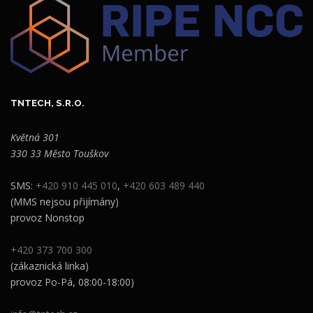
TNTECH, S.R.O.
Květná 301
330 33 Město Touškov
SMS:
+420 910 445 010
,
+420 603 489 440
(MMS nejsou přijímány)
provoz Nonstop
+420 373 700 300
(zákaznická linka)
provoz Po-Pá, 08:00-18:00)