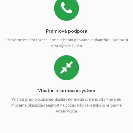
Prémiová podpora
Při našem malém rozsahu jsme schopni poskytnout okamžitou podporu
s rychlým řešením
Vlastní informační systém
Při naší práci používáme vlastní informační systém, díky kterému
můžeme okamžitě reagovat na požadavky zákazníků či případné
výpadky sítě