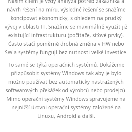
Naším cílem je vždy analýza potřeb zákazníka a
návrh řešení na míru. Výsledné řešení se snažíme
koncipovat ekonomicky, s ohledem na prudký
vývoj v oblasti IT. Snažíme se maximálně využít již
existující infrastrukturu (počítače, síťové prvky).
Často stačí poměrně drobná změna v HW nebo
SW a systémy fungují bez nutnosti velké investice.
To samé se týká operačních systémů. Dokážeme
přizpůsobit systémy Windows tak aby je bylo
možno používat bez automaticky nastražených
softwarových překážek od výrobců nebo prodejců.
Mimo operační systémy Windows spravujeme na
nejnižší úrovni operační systémy založené na
Linuxu, Android a další.