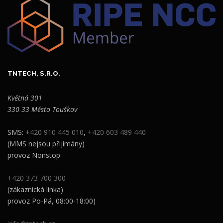
TNTECH, S.R.O.
Květná 301
330 33 Město Touškov
SMS:
+420 910 445 010
,
+420 603 489 440
(MMS nejsou přijímány)
provoz Nonstop
+420 373 700 300
(zákaznická linka)
provoz Po-Pá, 08:00-18:00)