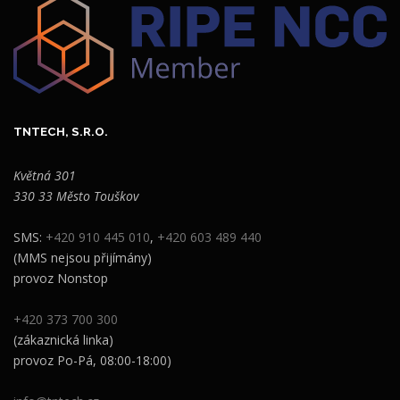
TNTECH, S.R.O.
Květná 301
330 33 Město Touškov
SMS:
+420 910 445 010
,
+420 603 489 440
(MMS nejsou přijímány)
provoz Nonstop
+420 373 700 300
(zákaznická linka)
provoz Po-Pá, 08:00-18:00)