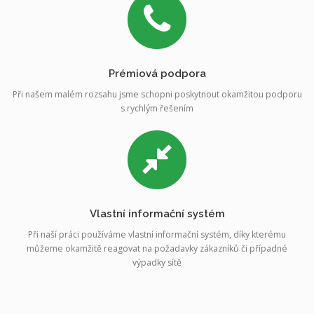
Prémiová podpora
Při našem malém rozsahu jsme schopni poskytnout okamžitou podporu
s rychlým řešením
Vlastní informační systém
Při naší práci používáme vlastní informační systém, díky kterému
můžeme okamžitě reagovat na požadavky zákazníků či případné
výpadky sítě