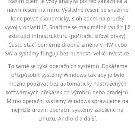
Naším cílem je vždy analýza potřeb zákazníka a
návrh řešení na míru. Výsledné řešení se snažíme
koncipovat ekonomicky, s ohledem na prudký
vývoj v oblasti IT. Snažíme se maximálně využít již
existující infrastrukturu (počítače, síťové prvky).
Často stačí poměrně drobná změna v HW nebo
SW a systémy fungují bez nutnosti velké investice.
To samé se týká operačních systémů. Dokážeme
přizpůsobit systémy Windows tak aby je bylo
možno používat bez automaticky nastražených
softwarových překážek od výrobců nebo prodejců.
Mimo operační systémy Windows spravujeme na
nejnižší úrovni operační systémy založené na
Linuxu, Android a další.