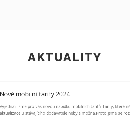
AKTUALITY
Nové mobilní tarify 2024
Vyjednali jsme pro vás novou nabídku mobilních tarifů Tarify, které ně
aktualizace u stávajícího dodavatele nebyla možná.Proto jsme se rozho