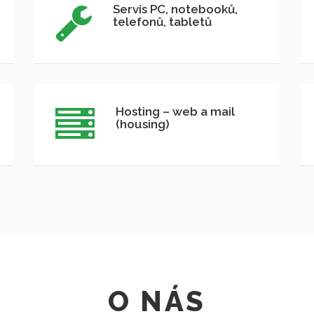
Servis PC, notebooků,
telefonů, tabletů
Hosting – web a mail
(housing)
O NÁS