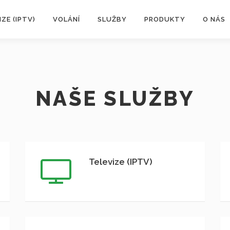
IZE (IPTV)
VOLÁNÍ
SLUŽBY
PRODUKTY
O NÁS
NAŠE SLUŽBY
Televize (IPTV)