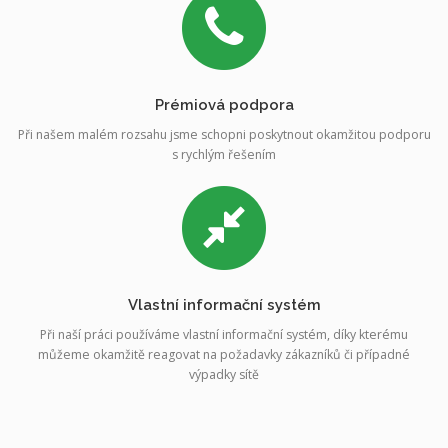
Prémiová podpora
Při našem malém rozsahu jsme schopni poskytnout okamžitou podporu
s rychlým řešením
Vlastní informační systém
Při naší práci používáme vlastní informační systém, díky kterému
můžeme okamžitě reagovat na požadavky zákazníků či případné
výpadky sítě