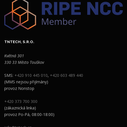
TNTECH, S.R.O.
Květná 301
330 33 Město Touškov
SMS:
+420 910 445 010
,
+420 603 489 440
(MMS nejsou přijímány)
provoz Nonstop
+420 373 700 300
(zákaznická linka)
provoz Po-Pá, 08:00-18:00)