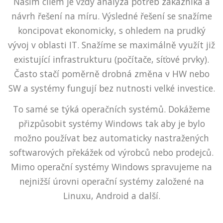
Naším cílem je vždy analýza potřeb zákazníka a
návrh řešení na míru. Výsledné řešení se snažíme
koncipovat ekonomicky, s ohledem na prudký
vývoj v oblasti IT. Snažíme se maximálně využít již
existující infrastrukturu (počítače, síťové prvky).
Často stačí poměrně drobná změna v HW nebo
SW a systémy fungují bez nutnosti velké investice.
To samé se týká operačních systémů. Dokážeme
přizpůsobit systémy Windows tak aby je bylo
možno používat bez automaticky nastražených
softwarových překážek od výrobců nebo prodejců.
Mimo operační systémy Windows spravujeme na
nejnižší úrovni operační systémy založené na
Linuxu, Android a další.