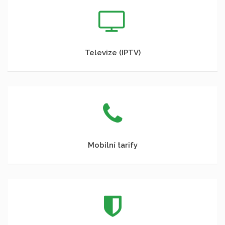
Televize (IPTV)
Mobilní tarify