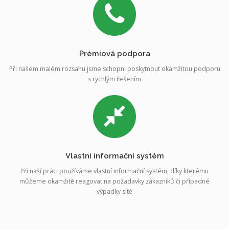
Prémiová podpora
Při našem malém rozsahu jsme schopni poskytnout okamžitou podporu
s rychlým řešením
Vlastní informační systém
Při naší práci používáme vlastní informační systém, díky kterému
můžeme okamžitě reagovat na požadavky zákazníků či případné
výpadky sítě