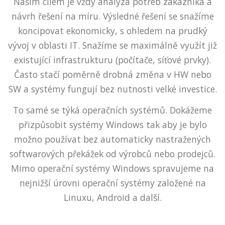
Naším cílem je vždy analýza potřeb zákazníka a
návrh řešení na míru. Výsledné řešení se snažíme
koncipovat ekonomicky, s ohledem na prudký
vývoj v oblasti IT. Snažíme se maximálně využít již
existující infrastrukturu (počítače, síťové prvky).
Často stačí poměrně drobná změna v HW nebo
SW a systémy fungují bez nutnosti velké investice.
To samé se týká operačních systémů. Dokážeme
přizpůsobit systémy Windows tak aby je bylo
možno používat bez automaticky nastražených
softwarových překážek od výrobců nebo prodejců.
Mimo operační systémy Windows spravujeme na
nejnižší úrovni operační systémy založené na
Linuxu, Android a další.