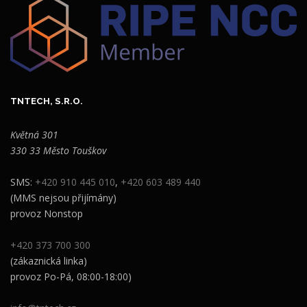
TNTECH, S.R.O.
Květná 301
330 33 Město Touškov
SMS:
+420 910 445 010
,
+420 603 489 440
(MMS nejsou přijímány)
provoz Nonstop
+420 373 700 300
(zákaznická linka)
provoz Po-Pá, 08:00-18:00)