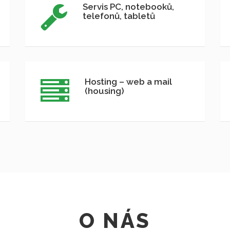
Servis PC, notebooků,
telefonů, tabletů
Hosting – web a mail
(housing)
O NÁS