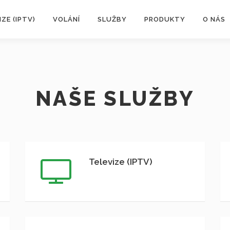
IZE (IPTV)
VOLÁNÍ
SLUŽBY
PRODUKTY
O NÁS
NAŠE SLUŽBY
Televize (IPTV)