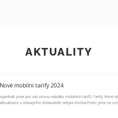
AKTUALITY
Nové mobilní tarify 2024
Vyjednali jsme pro vás novou nabídku mobilních tarifů Tarify, které ně
aktualizace u stávajícího dodavatele nebyla možná.Proto jsme se rozho