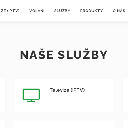
IZE (IPTV)
VOLÁNÍ
SLUŽBY
PRODUKTY
O NÁS
NAŠE SLUŽBY
Televize (IPTV)