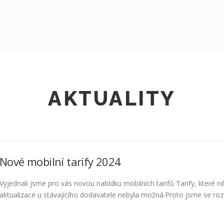
AKTUALITY
Nové mobilní tarify 2024
Vyjednali jsme pro vás novou nabídku mobilních tarifů Tarify, které ně
aktualizace u stávajícího dodavatele nebyla možná.Proto jsme se rozho