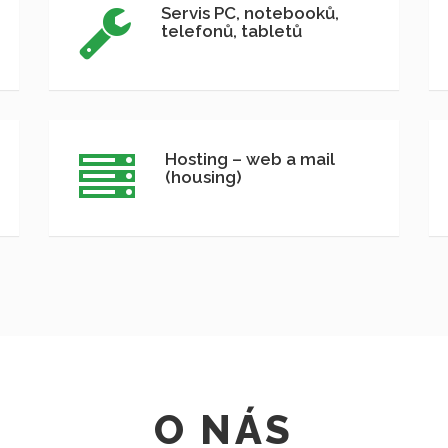
Servis PC, notebooků,
telefonů, tabletů
Hosting – web a mail
(housing)
O NÁS