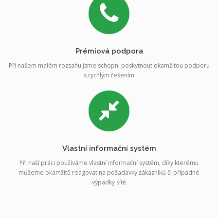
Prémiová podpora
Při našem malém rozsahu jsme schopni poskytnout okamžitou podporu
s rychlým řešením
Vlastní informační systém
Při naší práci používáme vlastní informační systém, díky kterému
můžeme okamžitě reagovat na požadavky zákazníků či případné
výpadky sítě