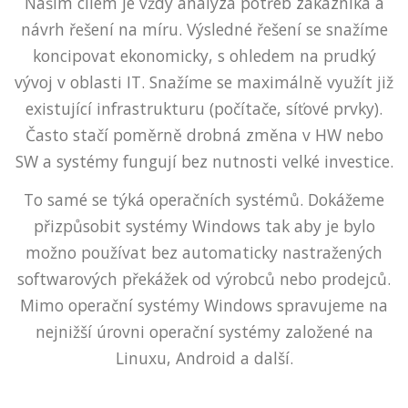
Naším cílem je vždy analýza potřeb zákazníka a
návrh řešení na míru. Výsledné řešení se snažíme
koncipovat ekonomicky, s ohledem na prudký
vývoj v oblasti IT. Snažíme se maximálně využít již
existující infrastrukturu (počítače, síťové prvky).
Často stačí poměrně drobná změna v HW nebo
SW a systémy fungují bez nutnosti velké investice.
To samé se týká operačních systémů. Dokážeme
přizpůsobit systémy Windows tak aby je bylo
možno používat bez automaticky nastražených
softwarových překážek od výrobců nebo prodejců.
Mimo operační systémy Windows spravujeme na
nejnižší úrovni operační systémy založené na
Linuxu, Android a další.