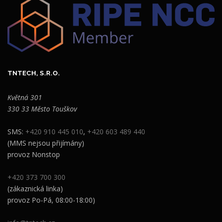
TNTECH, S.R.O.
Květná 301
330 33 Město Touškov
SMS:
+420 910 445 010
,
+420 603 489 440
(MMS nejsou přijímány)
provoz Nonstop
+420 373 700 300
(zákaznická linka)
provoz Po-Pá, 08:00-18:00)