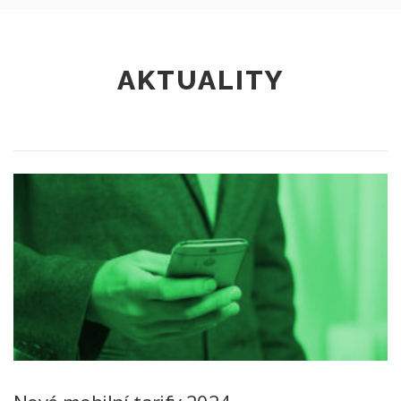
AKTUALITY