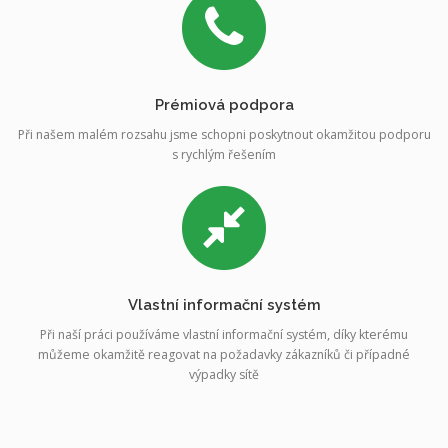
Prémiová podpora
Při našem malém rozsahu jsme schopni poskytnout okamžitou podporu
s rychlým řešením
Vlastní informační systém
Při naší práci používáme vlastní informační systém, díky kterému
můžeme okamžitě reagovat na požadavky zákazníků či případné
výpadky sítě