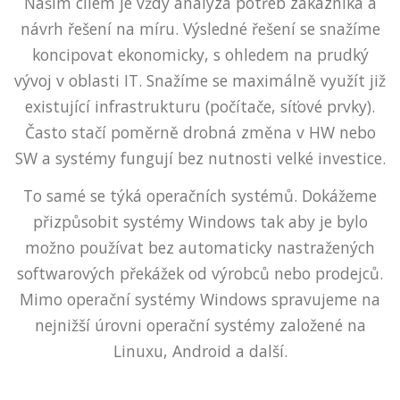
Naším cílem je vždy analýza potřeb zákazníka a
návrh řešení na míru. Výsledné řešení se snažíme
koncipovat ekonomicky, s ohledem na prudký
vývoj v oblasti IT. Snažíme se maximálně využít již
existující infrastrukturu (počítače, síťové prvky).
Často stačí poměrně drobná změna v HW nebo
SW a systémy fungují bez nutnosti velké investice.
To samé se týká operačních systémů. Dokážeme
přizpůsobit systémy Windows tak aby je bylo
možno používat bez automaticky nastražených
softwarových překážek od výrobců nebo prodejců.
Mimo operační systémy Windows spravujeme na
nejnižší úrovni operační systémy založené na
Linuxu, Android a další.