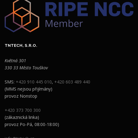
TNTECH, S.R.O.
Květná 301
330 33 Město Touškov
SMS:
+420 910 445 010
,
+420 603 489 440
(MMS nejsou přijímány)
provoz Nonstop
+420 373 700 300
(zákaznická linka)
provoz Po-Pá, 08:00-18:00)