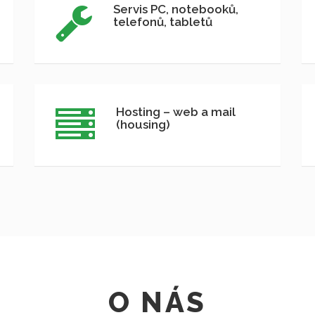
Servis PC, notebooků,
telefonů, tabletů
Hosting – web a mail
(housing)
O NÁS