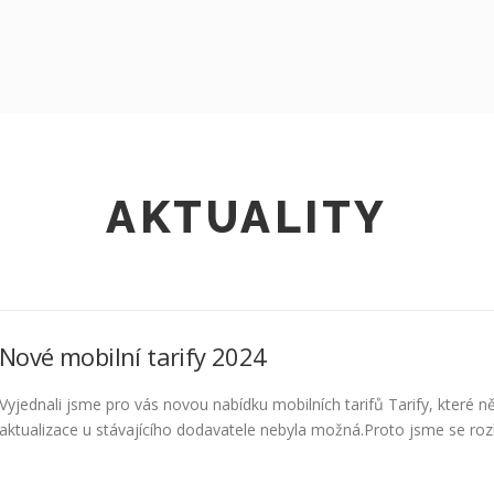
AKTUALITY
Nové mobilní tarify 2024
Vyjednali jsme pro vás novou nabídku mobilních tarifů Tarify, které ně
aktualizace u stávajícího dodavatele nebyla možná.Proto jsme se rozho