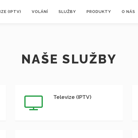
IZE (IPTV)
VOLÁNÍ
SLUŽBY
PRODUKTY
O NÁS
NAŠE SLUŽBY
Televize (IPTV)