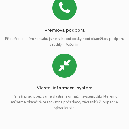
Prémiová podpora
Při našem malém rozsahu jsme schopni poskytnout okamžitou podporu
s rychlým řešením
Vlastní informační systém
Při naší práci používáme vlastní informační systém, díky kterému
můžeme okamžitě reagovat na požadavky zákazníků či případné
výpadky sítě