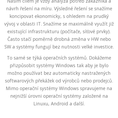
Naším cílem je vždy analýza potřeb zákazníka a
návrh řešení na míru. Výsledné řešení se snažíme
koncipovat ekonomicky, s ohledem na prudký
vývoj v oblasti IT. Snažíme se maximálně využít již
existující infrastrukturu (počítače, síťové prvky).
Často stačí poměrně drobná změna v HW nebo
SW a systémy fungují bez nutnosti velké investice.
To samé se týká operačních systémů. Dokážeme
přizpůsobit systémy Windows tak aby je bylo
možno používat bez automaticky nastražených
softwarových překážek od výrobců nebo prodejců.
Mimo operační systémy Windows spravujeme na
nejnižší úrovni operační systémy založené na
Linuxu, Android a další.