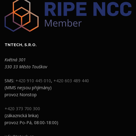
TNTECH, S.R.O.
Květná 301
330 33 Město Touškov
SMS:
+420 910 445 010
,
+420 603 489 440
(MMS nejsou přijímány)
provoz Nonstop
+420 373 700 300
(zákaznická linka)
provoz Po-Pá, 08:00-18:00)