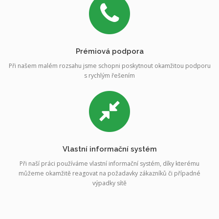
Prémiová podpora
Při našem malém rozsahu jsme schopni poskytnout okamžitou podporu
s rychlým řešením
Vlastní informační systém
Při naší práci používáme vlastní informační systém, díky kterému
můžeme okamžitě reagovat na požadavky zákazníků či případné
výpadky sítě