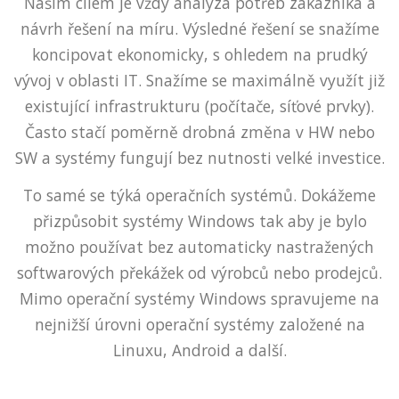
Naším cílem je vždy analýza potřeb zákazníka a
návrh řešení na míru. Výsledné řešení se snažíme
koncipovat ekonomicky, s ohledem na prudký
vývoj v oblasti IT. Snažíme se maximálně využít již
existující infrastrukturu (počítače, síťové prvky).
Často stačí poměrně drobná změna v HW nebo
SW a systémy fungují bez nutnosti velké investice.
To samé se týká operačních systémů. Dokážeme
přizpůsobit systémy Windows tak aby je bylo
možno používat bez automaticky nastražených
softwarových překážek od výrobců nebo prodejců.
Mimo operační systémy Windows spravujeme na
nejnižší úrovni operační systémy založené na
Linuxu, Android a další.