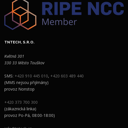
TNTECH, S.R.O.
Květná 301
330 33 Město Touškov
SMS:
+420 910 445 010
,
+420 603 489 440
(MMS nejsou přijímány)
provoz Nonstop
+420 373 700 300
(zákaznická linka)
provoz Po-Pá, 08:00-18:00)