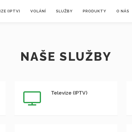
IZE (IPTV)
VOLÁNÍ
SLUŽBY
PRODUKTY
O NÁS
NAŠE SLUŽBY
Televize (IPTV)