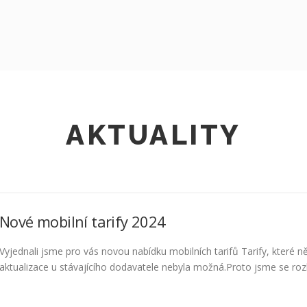
AKTUALITY
Nové mobilní tarify 2024
Vyjednali jsme pro vás novou nabídku mobilních tarifů Tarify, které ně
aktualizace u stávajícího dodavatele nebyla možná.Proto jsme se rozho