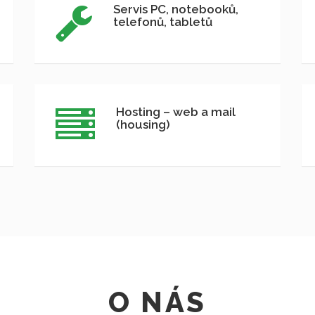
Servis PC, notebooků,
telefonů, tabletů
Hosting – web a mail
(housing)
O NÁS