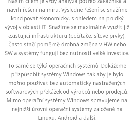
Naším cílem je vždy analýza potřeb zákazníka a
návrh řešení na míru. Výsledné řešení se snažíme
koncipovat ekonomicky, s ohledem na prudký
vývoj v oblasti IT. Snažíme se maximálně využít již
existující infrastrukturu (počítače, síťové prvky).
Často stačí poměrně drobná změna v HW nebo
SW a systémy fungují bez nutnosti velké investice.
To samé se týká operačních systémů. Dokážeme
přizpůsobit systémy Windows tak aby je bylo
možno používat bez automaticky nastražených
softwarových překážek od výrobců nebo prodejců.
Mimo operační systémy Windows spravujeme na
nejnižší úrovni operační systémy založené na
Linuxu, Android a další.