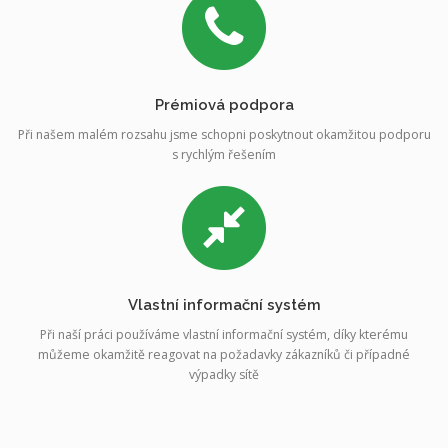
Prémiová podpora
Při našem malém rozsahu jsme schopni poskytnout okamžitou podporu
s rychlým řešením
Vlastní informační systém
Při naší práci používáme vlastní informační systém, díky kterému
můžeme okamžitě reagovat na požadavky zákazníků či případné
výpadky sítě