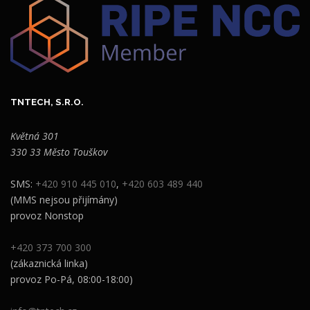
TNTECH, S.R.O.
Květná 301
330 33 Město Touškov
SMS:
+420 910 445 010
,
+420 603 489 440
(MMS nejsou přijímány)
provoz Nonstop
+420 373 700 300
(zákaznická linka)
provoz Po-Pá, 08:00-18:00)