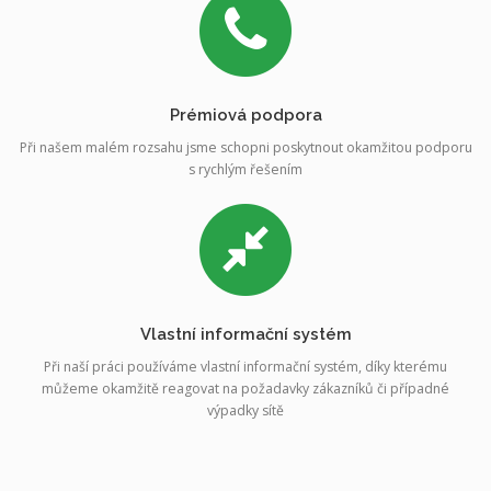
Prémiová podpora
Při našem malém rozsahu jsme schopni poskytnout okamžitou podporu
s rychlým řešením
Vlastní informační systém
Při naší práci používáme vlastní informační systém, díky kterému
můžeme okamžitě reagovat na požadavky zákazníků či případné
výpadky sítě