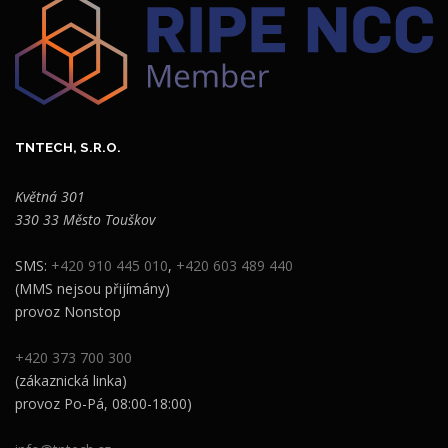
TNTECH, S.R.O.
Květná 301
330 33 Město Touškov
SMS:
+420 910 445 010
,
+420 603 489 440
(MMS nejsou přijímány)
provoz Nonstop
+420 373 700 300
(zákaznická linka)
provoz Po-Pá, 08:00-18:00)