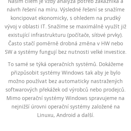
Naším cílem je vždy analýza potřeb zákazníka a
návrh řešení na míru. Výsledné řešení se snažíme
koncipovat ekonomicky, s ohledem na prudký
vývoj v oblasti IT. Snažíme se maximálně využít již
existující infrastrukturu (počítače, síťové prvky).
Často stačí poměrně drobná změna v HW nebo
SW a systémy fungují bez nutnosti velké investice.
To samé se týká operačních systémů. Dokážeme
přizpůsobit systémy Windows tak aby je bylo
možno používat bez automaticky nastražených
softwarových překážek od výrobců nebo prodejců.
Mimo operační systémy Windows spravujeme na
nejnižší úrovni operační systémy založené na
Linuxu, Android a další.