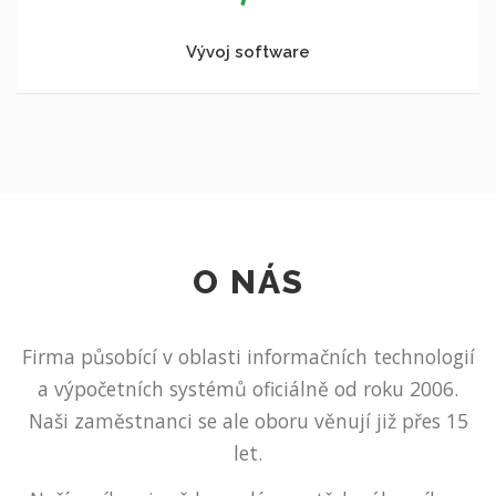
Vývoj software
O NÁS
Firma působící v oblasti informačních technologií
a výpočetních systémů oficiálně od roku 2006.
Naši zaměstnanci se ale oboru věnují již přes 15
let.