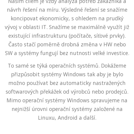
Naším cílem je vždy analýza potřeb zákazníka a
návrh řešení na míru. Výsledné řešení se snažíme
koncipovat ekonomicky, s ohledem na prudký
vývoj v oblasti IT. Snažíme se maximálně využít již
existující infrastrukturu (počítače, síťové prvky).
Často stačí poměrně drobná změna v HW nebo
SW a systémy fungují bez nutnosti velké investice.
To samé se týká operačních systémů. Dokážeme
přizpůsobit systémy Windows tak aby je bylo
možno používat bez automaticky nastražených
softwarových překážek od výrobců nebo prodejců.
Mimo operační systémy Windows spravujeme na
nejnižší úrovni operační systémy založené na
Linuxu, Android a další.