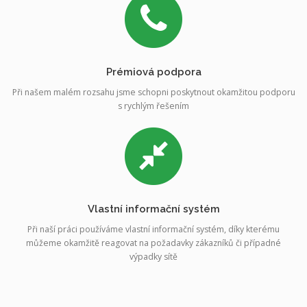
Prémiová podpora
Při našem malém rozsahu jsme schopni poskytnout okamžitou podporu
s rychlým řešením
Vlastní informační systém
Při naší práci používáme vlastní informační systém, díky kterému
můžeme okamžitě reagovat na požadavky zákazníků či případné
výpadky sítě