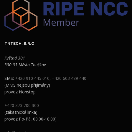
TNTECH, S.R.O.
Květná 301
330 33 Město Touškov
SMS:
+420 910 445 010
,
+420 603 489 440
(MMS nejsou přijímány)
provoz Nonstop
+420 373 700 300
(zákaznická linka)
provoz Po-Pá, 08:00-18:00)