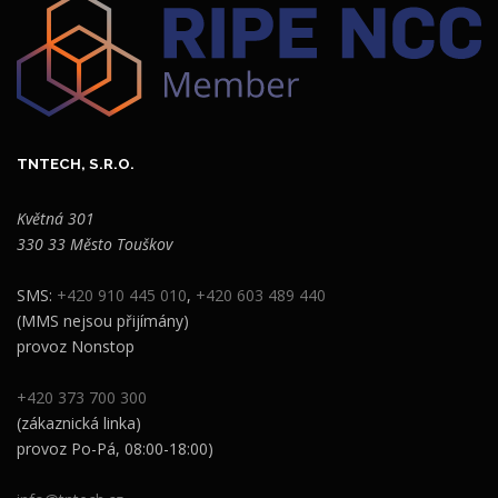
TNTECH, S.R.O.
Květná 301
330 33 Město Touškov
SMS:
+420 910 445 010
,
+420 603 489 440
(MMS nejsou přijímány)
provoz Nonstop
+420 373 700 300
(zákaznická linka)
provoz Po-Pá, 08:00-18:00)