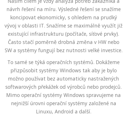
Naším cílem je vždy analýza potřeb zákazníka a
návrh řešení na míru. Výsledné řešení se snažíme
koncipovat ekonomicky, s ohledem na prudký
vývoj v oblasti IT. Snažíme se maximálně využít již
existující infrastrukturu (počítače, síťové prvky).
Často stačí poměrně drobná změna v HW nebo
SW a systémy fungují bez nutnosti velké investice.
To samé se týká operačních systémů. Dokážeme
přizpůsobit systémy Windows tak aby je bylo
možno používat bez automaticky nastražených
softwarových překážek od výrobců nebo prodejců.
Mimo operační systémy Windows spravujeme na
nejnižší úrovni operační systémy založené na
Linuxu, Android a další.