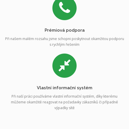
Prémiová podpora
Při našem malém rozsahu jsme schopni poskytnout okamžitou podporu
s rychlým řešením
Vlastní informační systém
Při naší práci používáme vlastní informační systém, díky kterému
můžeme okamžitě reagovat na požadavky zákazníků či případné
výpadky sítě