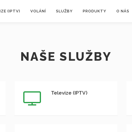
IZE (IPTV)
VOLÁNÍ
SLUŽBY
PRODUKTY
O NÁS
NAŠE SLUŽBY
Televize (IPTV)