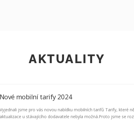
AKTUALITY
Nové mobilní tarify 2024
Vyjednali jsme pro vás novou nabídku mobilních tarifů Tarify, které ně
aktualizace u stávajícího dodavatele nebyla možná.Proto jsme se rozho