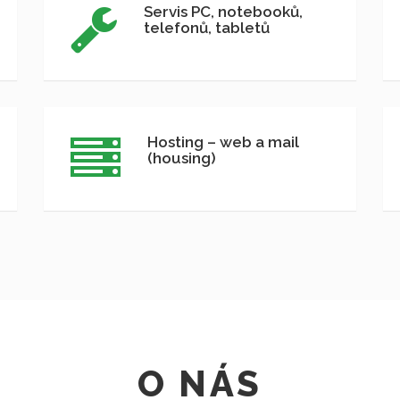
Servis PC, notebooků,
telefonů, tabletů
Hosting – web a mail
(housing)
O NÁS