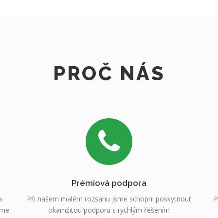
PROČ NÁS
Prémiová podpora
a
Při našem malém rozsahu jsme schopni poskytnout
P
sme
okamžitou podporu s rychlým řešením