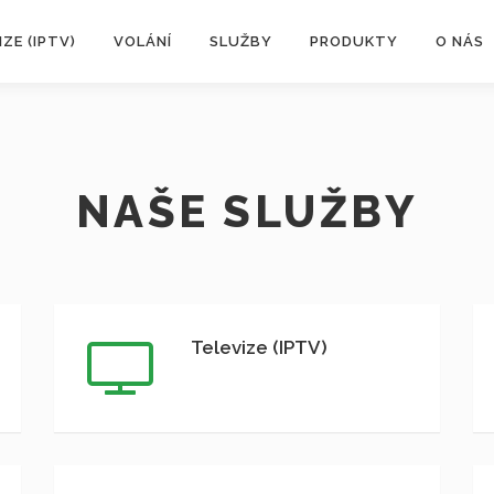
IZE (IPTV)
VOLÁNÍ
SLUŽBY
PRODUKTY
O NÁS
NAŠE SLUŽBY
Televize (IPTV)