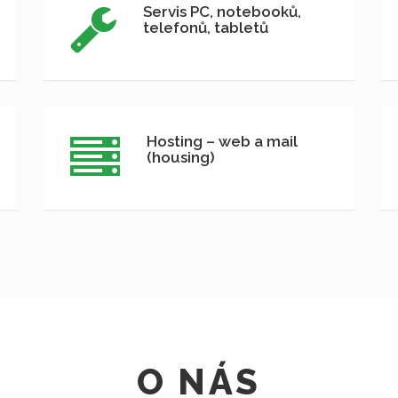
Servis PC, notebooků,
telefonů, tabletů
Hosting – web a mail
(housing)
O NÁS