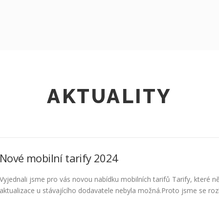
AKTUALITY
Nové mobilní tarify 2024
Vyjednali jsme pro vás novou nabídku mobilních tarifů Tarify, které ně
aktualizace u stávajícího dodavatele nebyla možná.Proto jsme se rozho