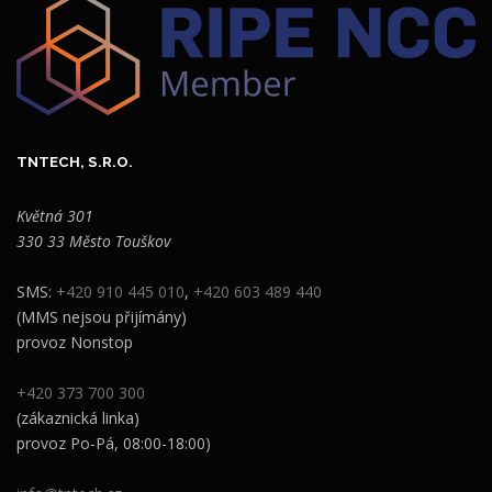
TNTECH, S.R.O.
Květná 301
330 33 Město Touškov
SMS:
+420 910 445 010
,
+420 603 489 440
(MMS nejsou přijímány)
provoz Nonstop
+420 373 700 300
(zákaznická linka)
provoz Po-Pá, 08:00-18:00)