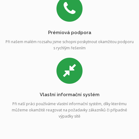
Prémiová podpora
Při našem malém rozsahu jsme schopni poskytnout okamžitou podporu
s rychlým řešením
Vlastní informační systém
Při naší práci používáme vlastní informační systém, díky kterému
můžeme okamžitě reagovat na požadavky zákazníků či případné
výpadky sítě