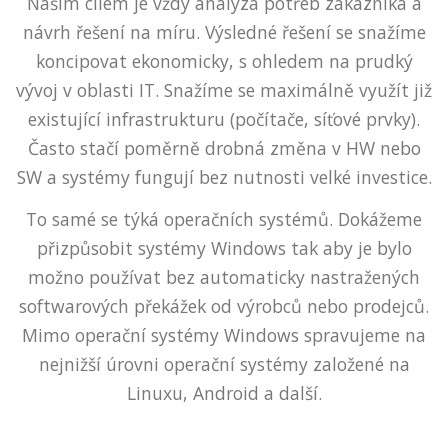
Naším cílem je vždy analýza potřeb zákazníka a
návrh řešení na míru. Výsledné řešení se snažíme
koncipovat ekonomicky, s ohledem na prudký
vývoj v oblasti IT. Snažíme se maximálně využít již
existující infrastrukturu (počítače, síťové prvky).
Často stačí poměrně drobná změna v HW nebo
SW a systémy fungují bez nutnosti velké investice.
To samé se týká operačních systémů. Dokážeme
přizpůsobit systémy Windows tak aby je bylo
možno používat bez automaticky nastražených
softwarových překážek od výrobců nebo prodejců.
Mimo operační systémy Windows spravujeme na
nejnižší úrovni operační systémy založené na
Linuxu, Android a další.