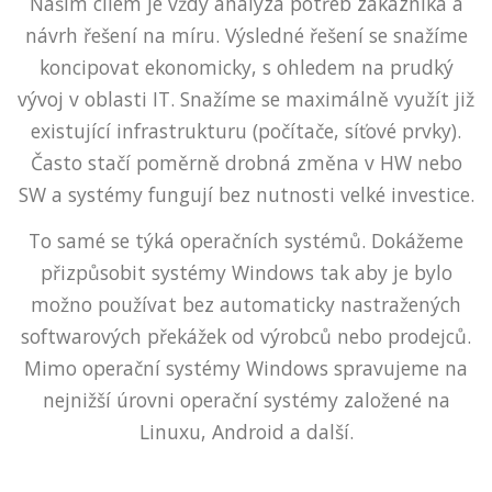
Naším cílem je vždy analýza potřeb zákazníka a
návrh řešení na míru. Výsledné řešení se snažíme
koncipovat ekonomicky, s ohledem na prudký
vývoj v oblasti IT. Snažíme se maximálně využít již
existující infrastrukturu (počítače, síťové prvky).
Často stačí poměrně drobná změna v HW nebo
SW a systémy fungují bez nutnosti velké investice.
To samé se týká operačních systémů. Dokážeme
přizpůsobit systémy Windows tak aby je bylo
možno používat bez automaticky nastražených
softwarových překážek od výrobců nebo prodejců.
Mimo operační systémy Windows spravujeme na
nejnižší úrovni operační systémy založené na
Linuxu, Android a další.