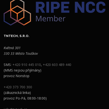
TNTECH, S.R.O.
Květná 301
330 33 Město Touškov
SMS:
+420 910 445 010
,
+420 603 489 440
(MMS nejsou přijímány)
provoz Nonstop
+420 373 700 300
(zákaznická linka)
provoz Po-Pá, 08:00-18:00)