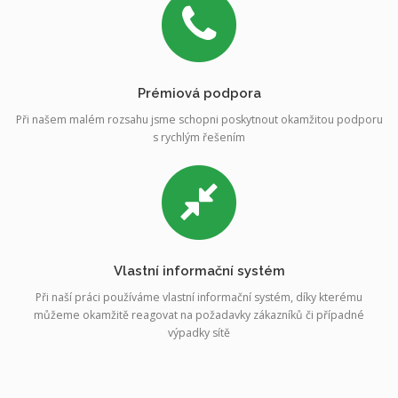
Prémiová podpora
Při našem malém rozsahu jsme schopni poskytnout okamžitou podporu
s rychlým řešením
Vlastní informační systém
Při naší práci používáme vlastní informační systém, díky kterému
můžeme okamžitě reagovat na požadavky zákazníků či případné
výpadky sítě