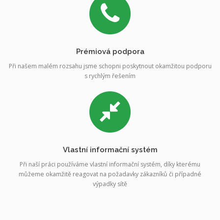
Prémiová podpora
Při našem malém rozsahu jsme schopni poskytnout okamžitou podporu
s rychlým řešením
Vlastní informační systém
Při naší práci používáme vlastní informační systém, díky kterému
můžeme okamžitě reagovat na požadavky zákazníků či případné
výpadky sítě