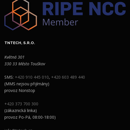
TNTECH, S.R.O.
Květná 301
330 33 Město Touškov
SMS:
+420 910 445 010
,
+420 603 489 440
(MMS nejsou přijímány)
provoz Nonstop
+420 373 700 300
(zákaznická linka)
provoz Po-Pá, 08:00-18:00)