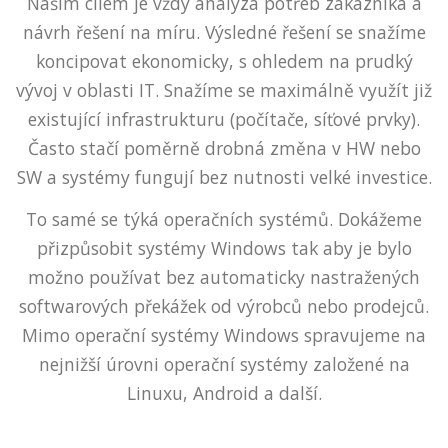
Naším cílem je vždy analýza potřeb zákazníka a
návrh řešení na míru. Výsledné řešení se snažíme
koncipovat ekonomicky, s ohledem na prudký
vývoj v oblasti IT. Snažíme se maximálně využít již
existující infrastrukturu (počítače, síťové prvky).
Často stačí poměrně drobná změna v HW nebo
SW a systémy fungují bez nutnosti velké investice.
To samé se týká operačních systémů. Dokážeme
přizpůsobit systémy Windows tak aby je bylo
možno používat bez automaticky nastražených
softwarových překážek od výrobců nebo prodejců.
Mimo operační systémy Windows spravujeme na
nejnižší úrovni operační systémy založené na
Linuxu, Android a další.