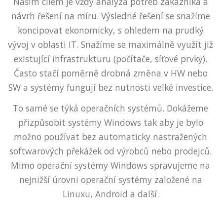
Naším cílem je vždy analýza potřeb zákazníka a
návrh řešení na míru. Výsledné řešení se snažíme
koncipovat ekonomicky, s ohledem na prudký
vývoj v oblasti IT. Snažíme se maximálně využít již
existující infrastrukturu (počítače, síťové prvky).
Často stačí poměrně drobná změna v HW nebo
SW a systémy fungují bez nutnosti velké investice.
To samé se týká operačních systémů. Dokážeme
přizpůsobit systémy Windows tak aby je bylo
možno používat bez automaticky nastražených
softwarových překážek od výrobců nebo prodejců.
Mimo operační systémy Windows spravujeme na
nejnižší úrovni operační systémy založené na
Linuxu, Android a další.