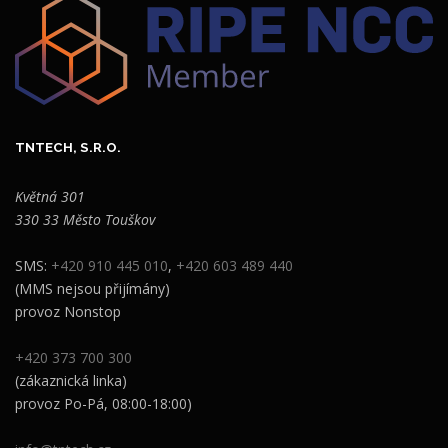
TNTECH, S.R.O.
Květná 301
330 33 Město Touškov
SMS:
+420 910 445 010
,
+420 603 489 440
(MMS nejsou přijímány)
provoz Nonstop
+420 373 700 300
(zákaznická linka)
provoz Po-Pá, 08:00-18:00)