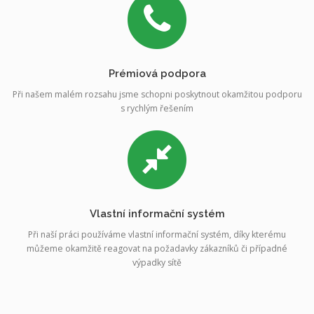
Prémiová podpora
Při našem malém rozsahu jsme schopni poskytnout okamžitou podporu
s rychlým řešením
Vlastní informační systém
Při naší práci používáme vlastní informační systém, díky kterému
můžeme okamžitě reagovat na požadavky zákazníků či případné
výpadky sítě