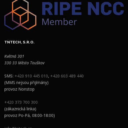
TNTECH, S.R.O.
Květná 301
330 33 Město Touškov
SMS:
+420 910 445 010
,
+420 603 489 440
(MMS nejsou přijímány)
provoz Nonstop
+420 373 700 300
(zákaznická linka)
provoz Po-Pá, 08:00-18:00)