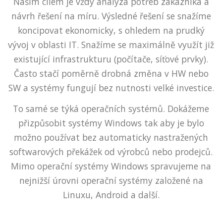
Naším cílem je vždy analýza potřeb zákazníka a
návrh řešení na míru. Výsledné řešení se snažíme
koncipovat ekonomicky, s ohledem na prudký
vývoj v oblasti IT. Snažíme se maximálně využít již
existující infrastrukturu (počítače, síťové prvky).
Často stačí poměrně drobná změna v HW nebo
SW a systémy fungují bez nutnosti velké investice.
To samé se týká operačních systémů. Dokážeme
přizpůsobit systémy Windows tak aby je bylo
možno používat bez automaticky nastražených
softwarových překážek od výrobců nebo prodejců.
Mimo operační systémy Windows spravujeme na
nejnižší úrovni operační systémy založené na
Linuxu, Android a další.