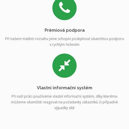
Prémiová podpora
Při našem malém rozsahu jsme schopni poskytnout okamžitou podporu
s rychlým řešením
Vlastní informační systém
Při naší práci používáme vlastní informační systém, díky kterému
můžeme okamžitě reagovat na požadavky zákazníků či případné
výpadky sítě