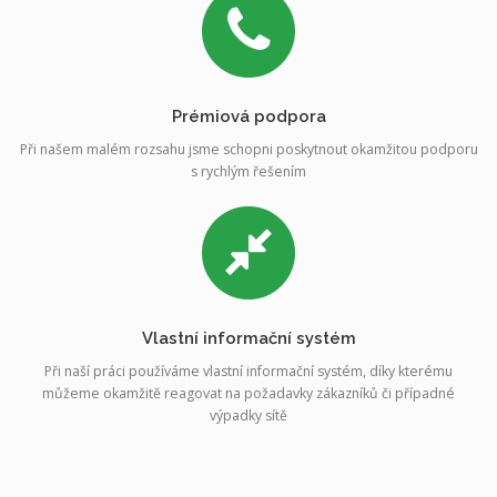
Prémiová podpora
Při našem malém rozsahu jsme schopni poskytnout okamžitou podporu
s rychlým řešením
Vlastní informační systém
Při naší práci používáme vlastní informační systém, díky kterému
můžeme okamžitě reagovat na požadavky zákazníků či případné
výpadky sítě