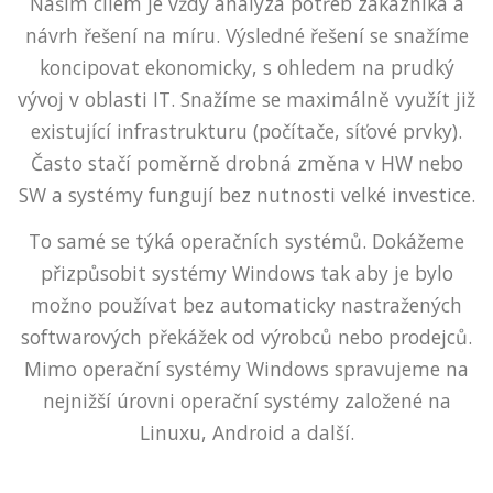
Naším cílem je vždy analýza potřeb zákazníka a
návrh řešení na míru. Výsledné řešení se snažíme
koncipovat ekonomicky, s ohledem na prudký
vývoj v oblasti IT. Snažíme se maximálně využít již
existující infrastrukturu (počítače, síťové prvky).
Často stačí poměrně drobná změna v HW nebo
SW a systémy fungují bez nutnosti velké investice.
To samé se týká operačních systémů. Dokážeme
přizpůsobit systémy Windows tak aby je bylo
možno používat bez automaticky nastražených
softwarových překážek od výrobců nebo prodejců.
Mimo operační systémy Windows spravujeme na
nejnižší úrovni operační systémy založené na
Linuxu, Android a další.