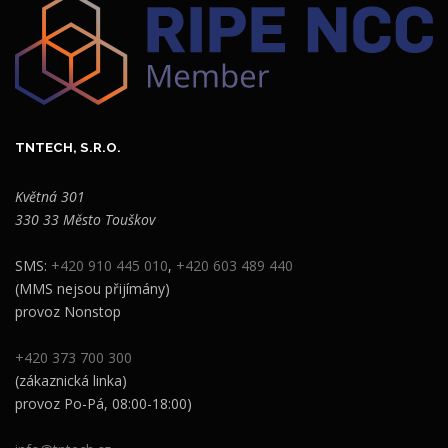
TNTECH, S.R.O.
Květná 301
330 33 Město Touškov
SMS:
+420 910 445 010
,
+420 603 489 440
(MMS nejsou přijímány)
provoz Nonstop
+420 373 700 300
(zákaznická linka)
provoz Po-Pá, 08:00-18:00)