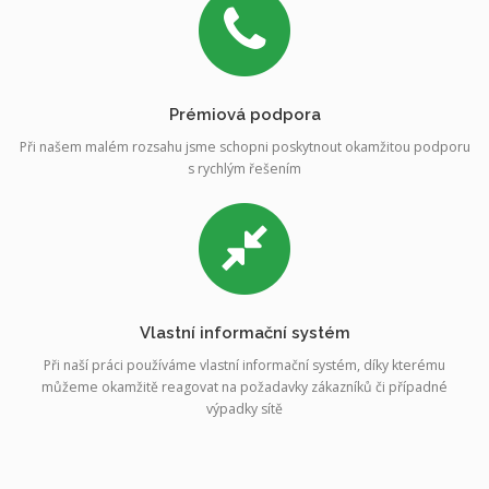
Prémiová podpora
Při našem malém rozsahu jsme schopni poskytnout okamžitou podporu
s rychlým řešením
Vlastní informační systém
Při naší práci používáme vlastní informační systém, díky kterému
můžeme okamžitě reagovat na požadavky zákazníků či případné
výpadky sítě