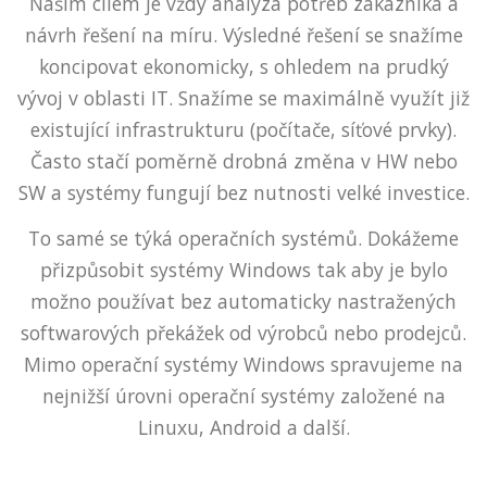
Naším cílem je vždy analýza potřeb zákazníka a
návrh řešení na míru. Výsledné řešení se snažíme
koncipovat ekonomicky, s ohledem na prudký
vývoj v oblasti IT. Snažíme se maximálně využít již
existující infrastrukturu (počítače, síťové prvky).
Často stačí poměrně drobná změna v HW nebo
SW a systémy fungují bez nutnosti velké investice.
To samé se týká operačních systémů. Dokážeme
přizpůsobit systémy Windows tak aby je bylo
možno používat bez automaticky nastražených
softwarových překážek od výrobců nebo prodejců.
Mimo operační systémy Windows spravujeme na
nejnižší úrovni operační systémy založené na
Linuxu, Android a další.