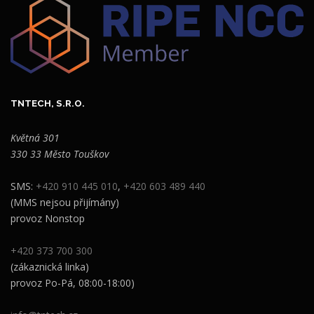
TNTECH, S.R.O.
Květná 301
330 33 Město Touškov
SMS:
+420 910 445 010
,
+420 603 489 440
(MMS nejsou přijímány)
provoz Nonstop
+420 373 700 300
(zákaznická linka)
provoz Po-Pá, 08:00-18:00)