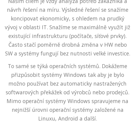
Naším cílem je vždy analýza potřeb zákazníka a
návrh řešení na míru. Výsledné řešení se snažíme
koncipovat ekonomicky, s ohledem na prudký
vývoj v oblasti IT. Snažíme se maximálně využít již
existující infrastrukturu (počítače, síťové prvky).
Často stačí poměrně drobná změna v HW nebo
SW a systémy fungují bez nutnosti velké investice.
To samé se týká operačních systémů. Dokážeme
přizpůsobit systémy Windows tak aby je bylo
možno používat bez automaticky nastražených
softwarových překážek od výrobců nebo prodejců.
Mimo operační systémy Windows spravujeme na
nejnižší úrovni operační systémy založené na
Linuxu, Android a další.