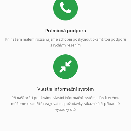
Prémiová podpora
Při našem malém rozsahu jsme schopni poskytnout okamžitou podporu
s rychlým řešením
Vlastní informační systém
Při naší práci používáme vlastní informační systém, díky kterému
můžeme okamžitě reagovat na požadavky zákazníků či případné
výpadky sítě