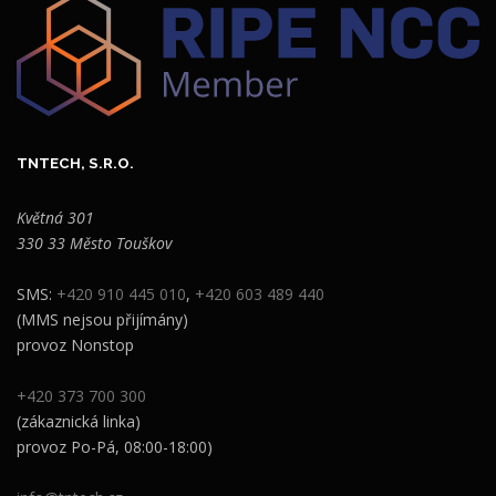
TNTECH, S.R.O.
Květná 301
330 33 Město Touškov
SMS:
+420 910 445 010
,
+420 603 489 440
(MMS nejsou přijímány)
provoz Nonstop
+420 373 700 300
(zákaznická linka)
provoz Po-Pá, 08:00-18:00)