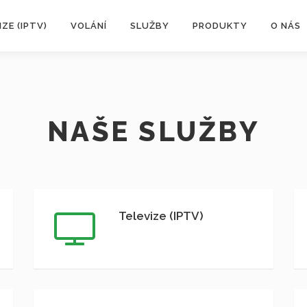
IZE (IPTV)
VOLÁNÍ
SLUŽBY
PRODUKTY
O NÁS
NAŠE SLUŽBY
Televize (IPTV)