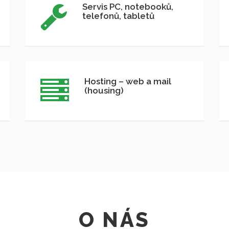
Servis PC, notebooků,
telefonů, tabletů
Hosting – web a mail
(housing)
O NÁS