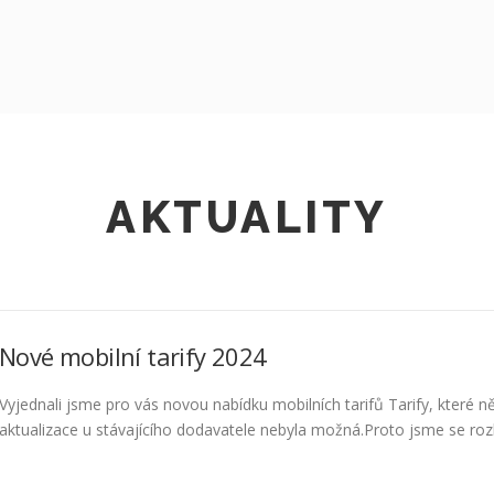
AKTUALITY
Nové mobilní tarify 2024
Vyjednali jsme pro vás novou nabídku mobilních tarifů Tarify, které ně
aktualizace u stávajícího dodavatele nebyla možná.Proto jsme se rozho