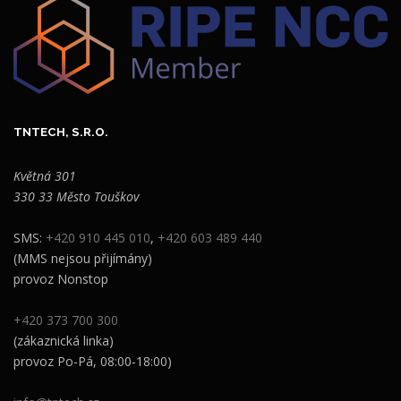
TNTECH, S.R.O.
Květná 301
330 33 Město Touškov
SMS:
+420 910 445 010
,
+420 603 489 440
(MMS nejsou přijímány)
provoz Nonstop
+420 373 700 300
(zákaznická linka)
provoz Po-Pá, 08:00-18:00)