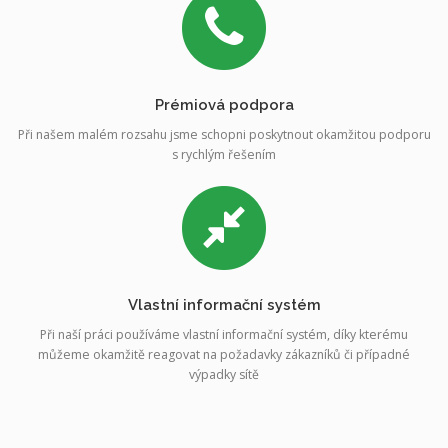
Prémiová podpora
Při našem malém rozsahu jsme schopni poskytnout okamžitou podporu
s rychlým řešením
Vlastní informační systém
Při naší práci používáme vlastní informační systém, díky kterému
můžeme okamžitě reagovat na požadavky zákazníků či případné
výpadky sítě