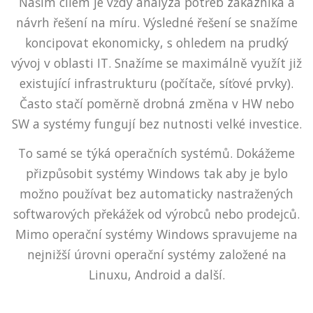
Naším cílem je vždy analýza potřeb zákazníka a
návrh řešení na míru. Výsledné řešení se snažíme
koncipovat ekonomicky, s ohledem na prudký
vývoj v oblasti IT. Snažíme se maximálně využít již
existující infrastrukturu (počítače, síťové prvky).
Často stačí poměrně drobná změna v HW nebo
SW a systémy fungují bez nutnosti velké investice.
To samé se týká operačních systémů. Dokážeme
přizpůsobit systémy Windows tak aby je bylo
možno používat bez automaticky nastražených
softwarových překážek od výrobců nebo prodejců.
Mimo operační systémy Windows spravujeme na
nejnižší úrovni operační systémy založené na
Linuxu, Android a další.