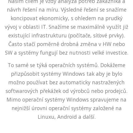
Naším cílem je vždy analýza potřeb zákazníka a
návrh řešení na míru. Výsledné řešení se snažíme
koncipovat ekonomicky, s ohledem na prudký
vývoj v oblasti IT. Snažíme se maximálně využít již
existující infrastrukturu (počítače, síťové prvky).
Často stačí poměrně drobná změna v HW nebo
SW a systémy fungují bez nutnosti velké investice.
To samé se týká operačních systémů. Dokážeme
přizpůsobit systémy Windows tak aby je bylo
možno používat bez automaticky nastražených
softwarových překážek od výrobců nebo prodejců.
Mimo operační systémy Windows spravujeme na
nejnižší úrovni operační systémy založené na
Linuxu, Android a další.