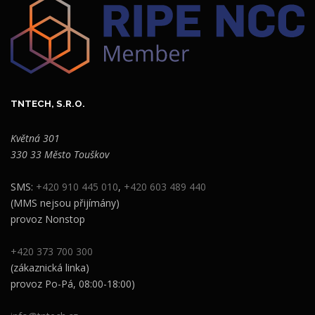
TNTECH, S.R.O.
Květná 301
330 33 Město Touškov
SMS:
+420 910 445 010
,
+420 603 489 440
(MMS nejsou přijímány)
provoz Nonstop
+420 373 700 300
(zákaznická linka)
provoz Po-Pá, 08:00-18:00)