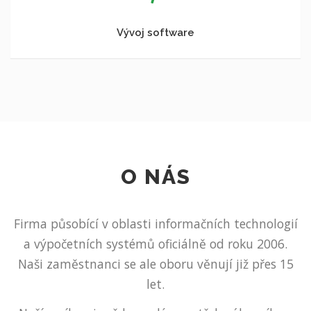
Vývoj software
O NÁS
Firma působící v oblasti informačních technologií
a výpočetních systémů oficiálně od roku 2006.
Naši zaměstnanci se ale oboru věnují již přes 15
let.