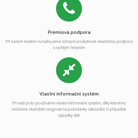
Prémiová podpora
Při našem malém rozsahu jsme schopni poskytnout okamžitou podporu
s rychlým řešením
Vlastní informační systém
Při naší práci používáme vlastní informační systém, díky kterému
můžeme okamžitě reagovat na požadavky zákazníků či případné
výpadky sítě