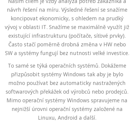
Naším cílem je vždy analýza potřeb zákazníka a
návrh řešení na míru. Výsledné řešení se snažíme
koncipovat ekonomicky, s ohledem na prudký
vývoj v oblasti IT. Snažíme se maximálně využít již
existující infrastrukturu (počítače, síťové prvky).
Často stačí poměrně drobná změna v HW nebo
SW a systémy fungují bez nutnosti velké investice.
To samé se týká operačních systémů. Dokážeme
přizpůsobit systémy Windows tak aby je bylo
možno používat bez automaticky nastražených
softwarových překážek od výrobců nebo prodejců.
Mimo operační systémy Windows spravujeme na
nejnižší úrovni operační systémy založené na
Linuxu, Android a další.