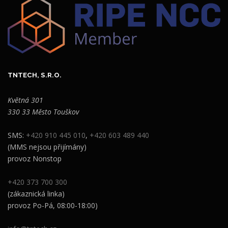
TNTECH, S.R.O.
Květná 301
330 33 Město Touškov
SMS:
+420 910 445 010
,
+420 603 489 440
(MMS nejsou přijímány)
provoz Nonstop
+420 373 700 300
(zákaznická linka)
provoz Po-Pá, 08:00-18:00)