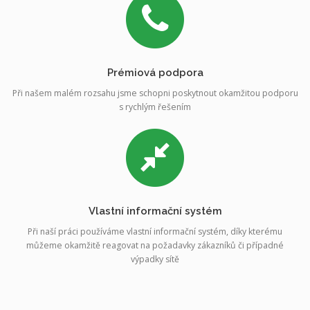
Prémiová podpora
Při našem malém rozsahu jsme schopni poskytnout okamžitou podporu
s rychlým řešením
Vlastní informační systém
Při naší práci používáme vlastní informační systém, díky kterému
můžeme okamžitě reagovat na požadavky zákazníků či případné
výpadky sítě