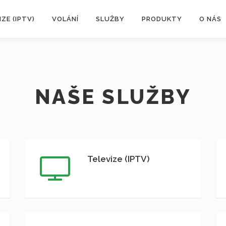
IZE (IPTV)
VOLÁNÍ
SLUŽBY
PRODUKTY
O NÁS
NAŠE SLUŽBY
Televize (IPTV)