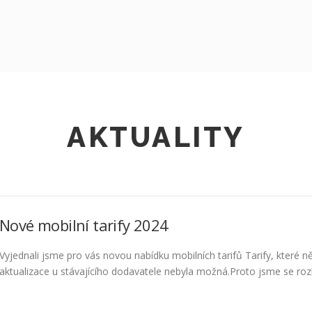
AKTUALITY
Nové mobilní tarify 2024
Vyjednali jsme pro vás novou nabídku mobilních tarifů Tarify, které ně
aktualizace u stávajícího dodavatele nebyla možná.Proto jsme se rozho