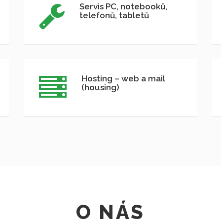
Servis PC, notebooků,
telefonů, tabletů
Hosting – web a mail
(housing)
O NÁS